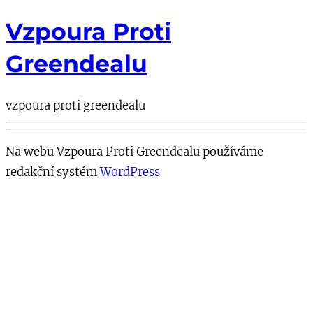
Vzpoura Proti
Greendealu
vzpoura proti greendealu
Na webu Vzpoura Proti Greendealu používáme
redakční systém
WordPress