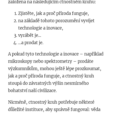
založena na následujícím ctnostném kruhu:
Zjistěte, jak a proč příroda funguje,
na základě tohoto porozumění vyvíjet
technologie a inovace,
vyrábět je…
…a prodat je.
A pokud tyto technologie a inovace – například
mikroskopy nebo spektrometry – prodáte
výzkumníkům, mohou ještě lépe prozkoumat,
jak a proč příroda funguje, a ctnostný kruh
stoupá do závratných výšin nesmírného
bohatství naší civilizace.
Nicméně, ctnostný kruh potřebuje některé
důležité instituce, aby správně fungoval: věda