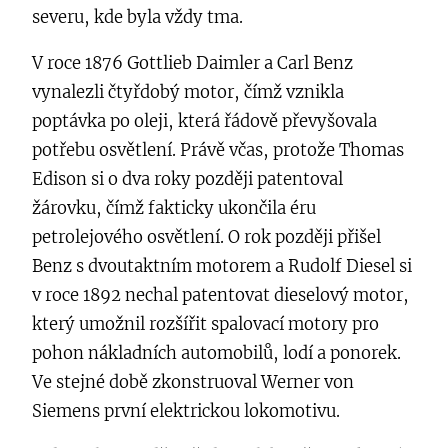
severu, kde byla vždy tma.
V roce 1876 Gottlieb Daimler a Carl Benz
vynalezli čtyřdobý motor, čímž vznikla
poptávka po oleji, která řádově převyšovala
potřebu osvětlení. Právě včas, protože Thomas
Edison si o dva roky později patentoval
žárovku, čímž fakticky ukončila éru
petrolejového osvětlení. O rok později přišel
Benz s dvoutaktním motorem a Rudolf Diesel si
v roce 1892 nechal patentovat dieselový motor,
který umožnil rozšířit spalovací motory pro
pohon nákladních automobilů, lodí a ponorek.
Ve stejné době zkonstruoval Werner von
Siemens první elektrickou lokomotivu.