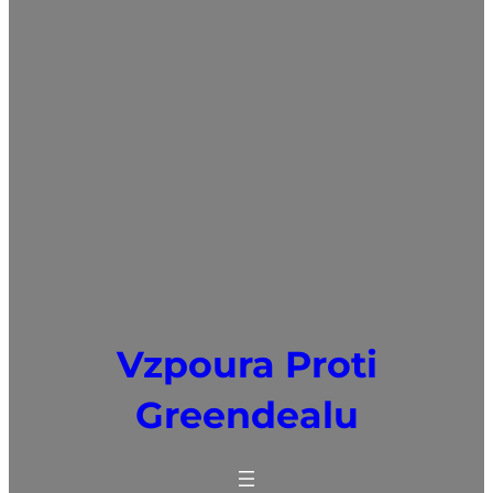
Vzpoura Proti
Greendealu