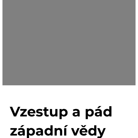
Vzestup a pád
západní vědy